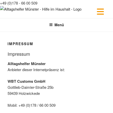
Zum
+49 (0)178 - 66 00 509
Inhalt
springen
Zum
Inhalt
Menü
springen
IMPRESSUM
Impressum
Alltagshelfer Münster
Anbieter dieser Internetpräsenz ist:
WBT Customs GmbH
Gottlieb-Daimler-Straße 25b
59439 Holzwickede
Mobil: +49 (0)178 / 66 00 509